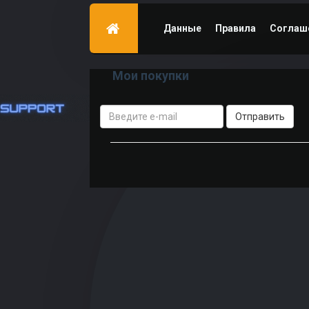
Данные
Правила
Соглаш
Мои покупки
ENG
Отправить